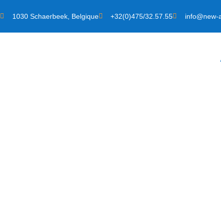
1030 Schaerbeek, Belgique
+32(0)475/32.57.55
info@new-a