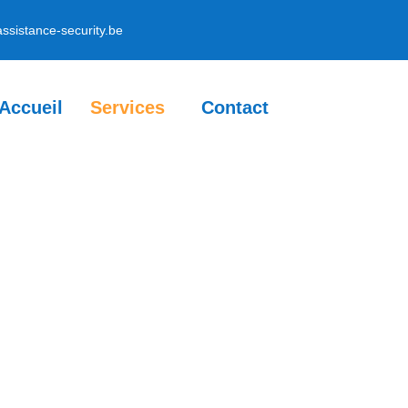
ssistance-security.be
Accueil
Services
Contact