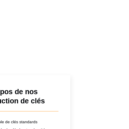
opos de nos
ction de clés
le de clés standards