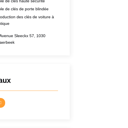
le de clés haute sécurité
le de clés de porte blindée
oduction des clés de voiture à
ntique
Avenue Sleeckx 57, 1030
aerbeek
aux